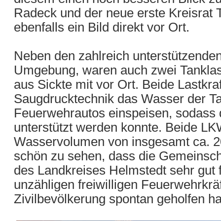
Radeck und der neue erste Kreisrat
ebenfalls ein Bild direkt vor Ort.
Neben den zahlreich unterstützenden
Umgebung, waren auch zwei Tanklast
aus Sickte mit vor Ort. Beide Lastkra
Saugdrucktechnik das Wasser der Ta
Feuerwehrautos einspeisen, sodass d
unterstützt werden konnte. Beide L
Wasservolumen von insgesamt ca. 20.
schön zu sehen, dass die Gemeinsch
des Landkreises Helmstedt sehr gut 
unzähligen freiwilligen Feuerwehrkräf
Zivilbevölkerung spontan geholfen h