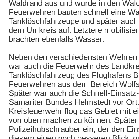
Waldrand aus und wurde in den Wald 
Feuerwehren bauten schnell eine W
Tanklöschfahrzeuge und später auch
dem Umkreis auf. Letztere mobilisie
brachten ebenfalls Wasser.
Neben den verschiedensten Wehren 
war auch die Feuerwehr des Landkrei
Tanklöschfahrzeug des Flughafens 
Feuerwehren aus dem Bereich Wolfsb
Später war auch die Schnell-Einsatz
Samariter Bundes Helmstedt vor Ort
Kreisfeuerwehr flog das Gebiet mit e
von oben machen zu können. Später t
Polizeihubschrauber ein, der den Ei
diesem einen noch besseren Blick z