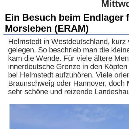
Mittw
Ein Besuch beim Endlager fü
Morsleben (ERAM)
Helmstedt in Westdeutschland, kurz
gelegen. So beschrieb man die kleine
kam die Wende. Für viele ältere Men
innerdeutsche Grenze in den Köpfen 
bei Helmstedt aufzuhören. Viele orie
Braunschweig oder Hannover, doch M
sehr schöne und reizende Landeshau