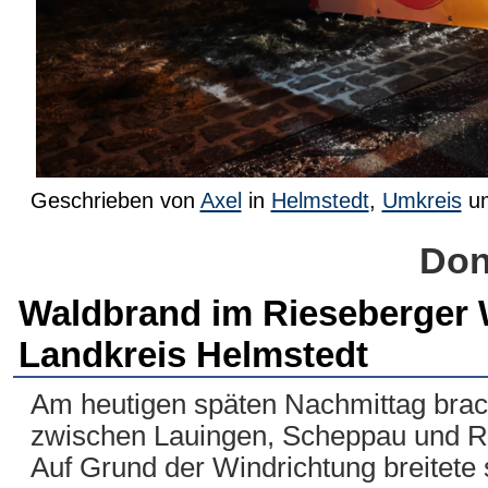
Geschrieben von
Axel
in
Helmstedt
,
Umkreis
u
Don
Waldbrand im Rieseberger W
Landkreis Helmstedt
Am heutigen späten Nachmittag brac
zwischen Lauingen, Scheppau und Ri
Auf Grund der Windrichtung breitete 