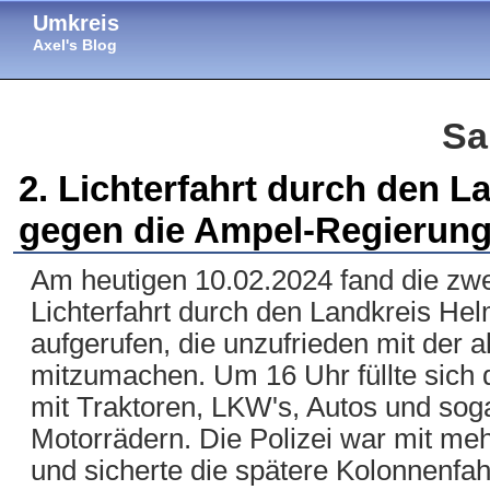
Umkreis
Axel's Blog
Sa
2. Lichterfahrt durch den L
gegen die Ampel-Regierun
Am heutigen 10.02.2024 fand die zwe
Lichterfahrt durch den Landkreis Helm
aufgerufen, die unzufrieden mit der ak
mitzumachen. Um 16 Uhr füllte sich d
mit Traktoren, LKW's, Autos und so
Motorrädern. Die Polizei war mit me
und sicherte die spätere Kolonnenfah