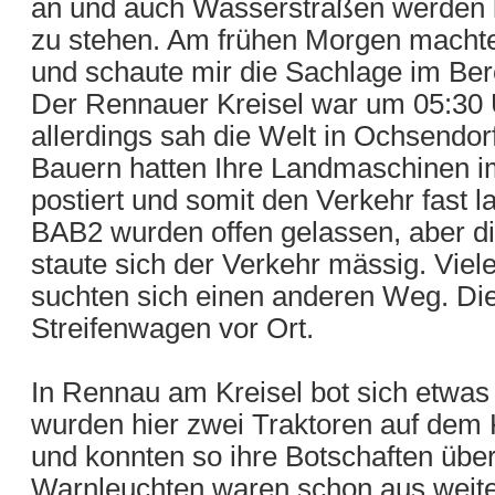
an und auch Wasserstraßen werden blo
zu stehen. Am frühen Morgen machte
und schaute mir die Sachlage im Ber
Der Rennauer Kreisel war um 05:30 
allerdings sah die Welt in Ochsendo
Bauern hatten Ihre Landmaschinen im
postiert und somit den Verkehr fast l
BAB2 wurden offen gelassen, aber die
staute sich der Verkehr mässig. Vie
suchten sich einen anderen Weg. Die
Streifenwagen vor Ort.
In Rennau am Kreisel bot sich etwas 
wurden hier zwei Traktoren auf dem K
und konnten so ihre Botschaften übe
Warnleuchten waren schon aus weite