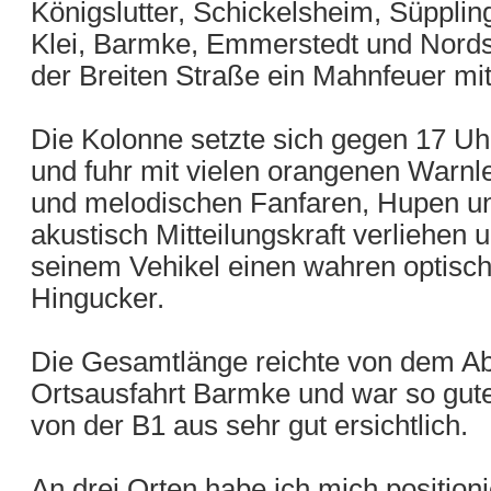
Königslutter, Schickelsheim, Süppli
Klei, Barmke, Emmerstedt und Nords
der Breiten Straße ein Mahnfeuer mit
Die Kolonne setzte sich gegen 17 U
und fuhr mit vielen orangenen Warnle
und melodischen Fanfaren, Hupen u
akustisch Mitteilungskraft verliehen
seinem Vehikel einen wahren optisc
Hingucker.
Die Gesamtlänge reichte von dem Abz
Ortsausfahrt Barmke und war so gute
von der B1 aus sehr gut ersichtlich.
An drei Orten habe ich mich positioni