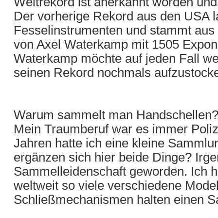
Weltrekord ist anerkannt worden un
Der vorherige Rekord aus den USA l
Fesselinstrumenten und stammt aus
von Axel Waterkamp mit 1505 Expon
Waterkamp möchte auf jeden Fall we
seinen Rekord nochmals aufzustock
Warum sammelt man Handschellen
Mein Traumberuf war es immer Polizi
Jahren hatte ich eine kleine Sammlun
ergänzen sich hier beide Dinge? Irge
Sammelleidenschaft geworden. Ich hä
weltweit so viele verschiedene Mode
Schließmechanismen halten einen Sa