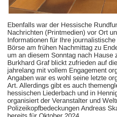
Ebenfalls war der Hessische Rundfu
Nachrichten (Printmedien) vor Ort u
Informationen für Ihre journalistische
Börse am frühen Nachmittag zu Ende 
um an diesem Sonntag nach Hause zu
Burkhard Graf blickt zufrieden auf d
jahrelang mit vollem Engagement org
Angaben war es wohl seine letzte org
Art. Allerdings gibt es auch themeng
hessischen Liederbach und in Hennigsd
organisiert der Veranstalter und Wel
Polizeikopfbedeckungen Andreas Ska
bereits für Oktober 2024.