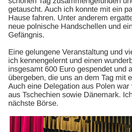
schönen Tag zusammengefunden und 
getauscht. Auch ich konnte mit ein p
Hause fahren. Unter anderem ergatte
neue polnische Handschellen und ei
Gefängnis.
Eine gelungene Veranstaltung und vie
ich kennengelernt und einen wunder
insgesamt 600 Euro gespendet und 
übergeben, die uns an dem Tag mit e
Auch eine Delegation aus Polen war 
aus Tschechien sowie Dänemark. Ich 
nächste Börse.