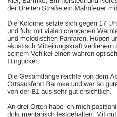
Klei, Barmke, Emmerstedt und Nords
der Breiten Straße ein Mahnfeuer mit
Die Kolonne setzte sich gegen 17 U
und fuhr mit vielen orangenen Warnle
und melodischen Fanfaren, Hupen u
akustisch Mitteilungskraft verliehen
seinem Vehikel einen wahren optisc
Hingucker.
Die Gesamtlänge reichte von dem Abz
Ortsausfahrt Barmke und war so gute
von der B1 aus sehr gut ersichtlich.
An drei Orten habe ich mich positioni
dokumentarisch festgehalten. Mit gu