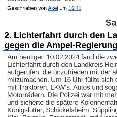
Geschrieben von
Axel
um
16:41
Sa
2. Lichterfahrt durch den L
gegen die Ampel-Regierun
Am heutigen 10.02.2024 fand die zwe
Lichterfahrt durch den Landkreis Helm
aufgerufen, die unzufrieden mit der ak
mitzumachen. Um 16 Uhr füllte sich d
mit Traktoren, LKW's, Autos und so
Motorrädern. Die Polizei war mit me
und sicherte die spätere Kolonnenfah
Königslutter, Schickelsheim, Süppli