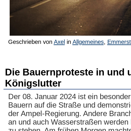
Geschrieben von
Axel
in
Allgemeines
,
Emmerst
Die Bauernproteste in und
Königslutter
Der 08. Januar 2024 ist ein besonde
Bauern auf die Straße und demonstrie
der Ampel-Regierung. Andere Branche
an und auch Wasserstraßen werden blo
zu stehen. Am frühen Morgen machte