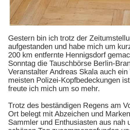
Gestern bin ich trotz der Zeitumste
aufgestanden und habe mich um kurz
200 km entfernte Hennigsdorf gemach
Sonntag die Tauschbörse Berlin-Bran
Veranstalter Andreas Skala auch ein 
meisten Polizei-Kopfbedeckungen ist u
freute ich mich um so mehr.
Trotz des beständigen Regens am Vor
Ort belegt mit Abzeichen und Marken
Sammler und Enthusiasten aus nah un