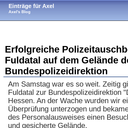
Einträge für Axel
Axel's Blog
Erfolgreiche Polizeitauschb
Fuldatal auf dem Gelände d
Bundespolizeidirektion
Am Samstag war es so weit. Zeitig g
Fuldatal zur Bundespolizeidirektion 
Hessen. An der Wache wurden wir e
Überprüfung unterzogen und bekam
des Personalausweises einen Besuch
und gesicherte Gelände.