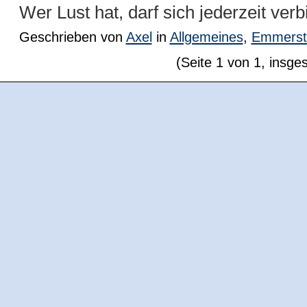
Wer Lust hat, darf sich jederzeit ver
Geschrieben von
Axel
in
Allgemeines
,
Emmerst
(Seite 1 von 1, insge