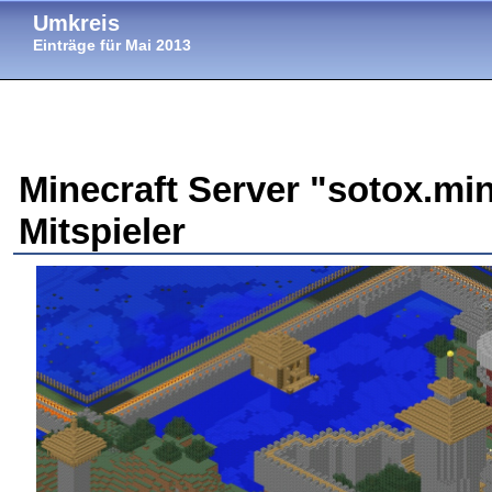
Umkreis
Einträge für Mai 2013
Minecraft Server "sotox.min
Mitspieler