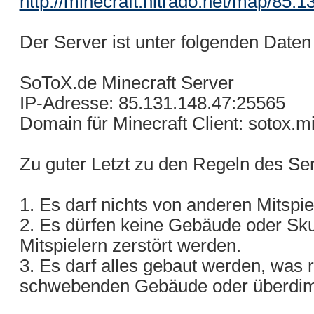
http://minecraft.nitrado.net/map/85.1
Der Server ist unter folgenden Daten
SoToX.de Minecraft Server
IP-Adresse: 85.131.148.47:25565
Domain für Minecraft Client: sotox.mi
Zu guter Letzt zu den Regeln des Se
1. Es darf nichts von anderen Mitspi
2. Es dürfen keine Gebäude oder Sk
Mitspielern zerstört werden.
3. Es darf alles gebaut werden, was re
schwebenden Gebäude oder überdime