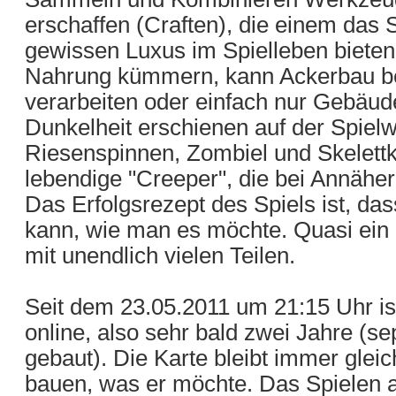
erschaffen (Craften), die einem das 
gewissen Luxus im Spielleben bieten
Nahrung kümmern, kann Ackerbau be
verarbeiten oder einfach nur Gebäud
Dunkelheit erschienen auf der Spiel
Riesenspinnen, Zombiel und Skelettkr
lebendige "Creeper", die bei Annäher
Das Erfolgsrezept des Spiels ist, da
kann, wie man es möchte. Quasi ein 
mit unendlich vielen Teilen.
Seit dem 23.05.2011 um 21:15 Uhr is
online, also sehr bald zwei Jahre (s
gebaut). Die Karte bleibt immer gleic
bauen, was er möchte. Das Spielen a