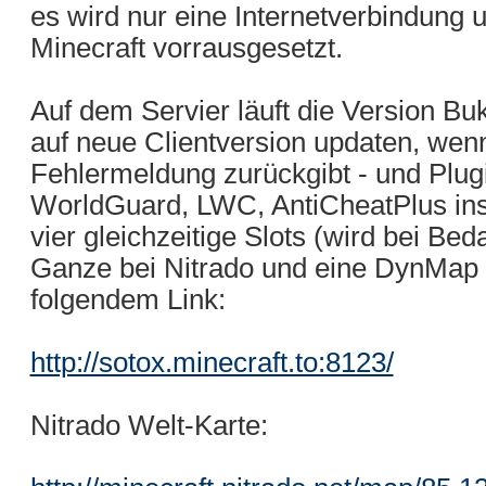
es wird nur eine Internetverbindung 
Minecraft vorrausgesetzt.
Auf dem Servier läuft die Version Buk
auf neue Clientversion updaten, wenn
Fehlermeldung zurückgibt - und Plug
WorldGuard, LWC, AntiCheatPlus insta
vier gleichzeitige Slots (wird bei Beda
Ganze bei Nitrado und eine DynMap ex
folgendem Link:
http://sotox.minecraft.to:8123/
Nitrado Welt-Karte: