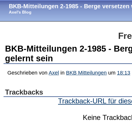
BKB-Mitteilungen 2-1985 - Berge versetzen w
Axel's Blog
Fre
BKB-Mitteilungen 2-1985 - Berg
gelernt sein
Geschrieben von
Axel
in
BKB Mitteilungen
um
18:13
Trackbacks
Trackback-URL für dies
Keine Trackbac